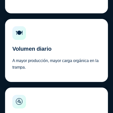
🍽️
Volumen diario
A mayor producción, mayor carga orgánica en la
trampa.
🚰