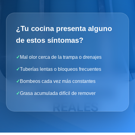
¿Tu cocina presenta alguno
de estos síntomas?
✓
Mal olor cerca de la trampa o drenajes
✓
Tuberías lentas o bloqueos frecuentes
✓
Bombeos cada vez más constantes
✓
Grasa acumulada difícil de remover