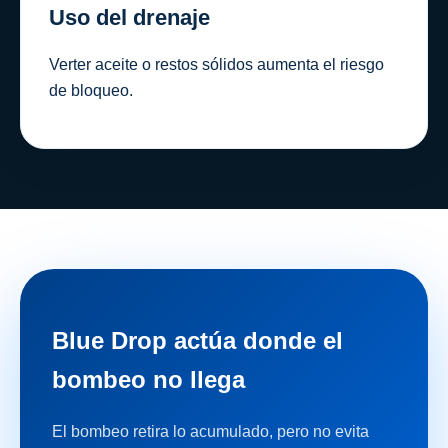
Uso del drenaje
Verter aceite o restos sólidos aumenta el riesgo
de bloqueo.
Blue Drop actúa donde el
bombeo no llega
El bombeo retira lo acumulado, pero no evita