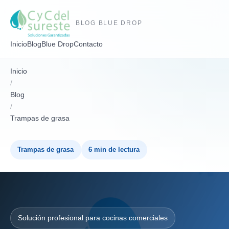
BLOG BLUE DROP
Inicio
Blog
Blue Drop
Contacto
Inicio
/
Blog
/
Trampas de grasa
Trampas de grasa
6 min de lectura
Solución profesional para cocinas comerciales